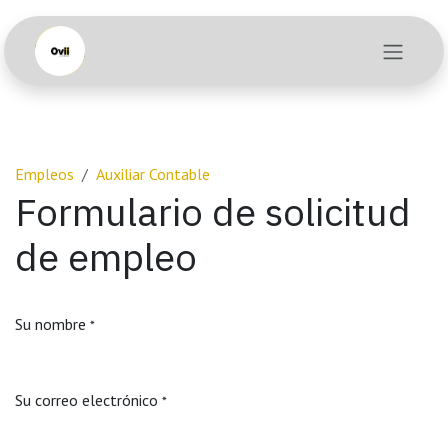
Ir al contenido
Empleos
Auxiliar Contable
Formulario de solicitud
de empleo
Su nombre
*
Su correo electrónico
*