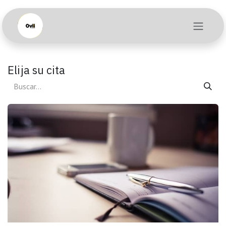
Ir al contenido
Elija su cita